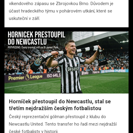
víkendového zápasu se Zbrojovkou Brno. Důvodem je
účast hradeckého týmu v pohárovém utkání, které se
uskuteční v září.
Horníček přestoupil do Newcastlu, stal se
třetím nejdražším českým fotbalistou
Český reprezentační gólman přestoupil z klubu do
Newcastlu United. Tento transfer ho řadí mezi nejdražší
české fotbalisty v historii.