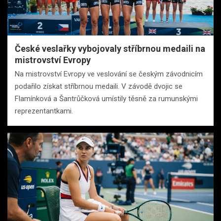
České veslařky vybojovaly stříbrnou medaili na
mistrovství Evropy
Na mistrovství Evropy ve veslování se českým závodnicím
podařilo získat stříbrnou medaili. V závodě dvojic se
Flamínková a Šantrůčková umístily těsně za rumunskými
reprezentantkami.