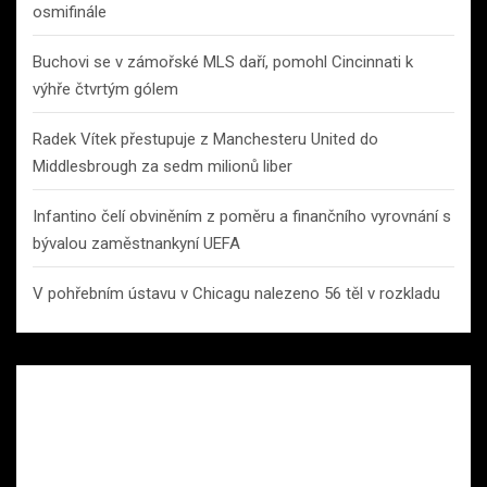
osmifinále
Buchovi se v zámořské MLS daří, pomohl Cincinnati k
výhře čtvrtým gólem
Radek Vítek přestupuje z Manchesteru United do
Middlesbrough za sedm milionů liber
Infantino čelí obviněním z poměru a finančního vyrovnání s
bývalou zaměstnankyní UEFA
V pohřebním ústavu v Chicagu nalezeno 56 těl v rozkladu