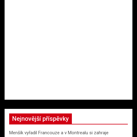
Nejnovější příspěvky
Menšík vyřadil Francouze a v Montrealu si zahraje