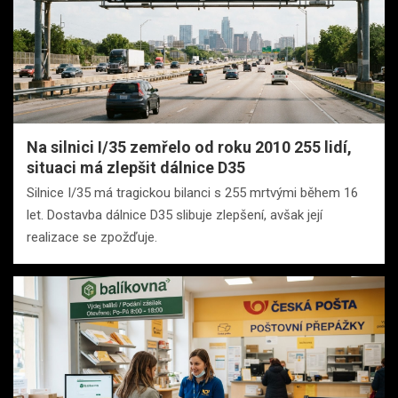
Na silnici I/35 zemřelo od roku 2010 255 lidí,
situaci má zlepšit dálnice D35
Silnice I/35 má tragickou bilanci s 255 mrtvými během 16
let. Dostavba dálnice D35 slibuje zlepšení, avšak její
realizace se zpožďuje.