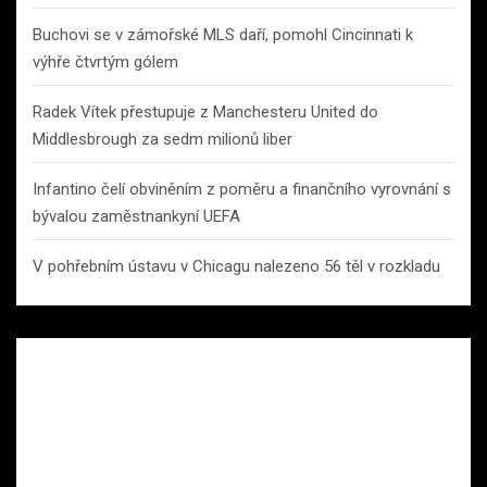
Buchovi se v zámořské MLS daří, pomohl Cincinnati k
výhře čtvrtým gólem
Radek Vítek přestupuje z Manchesteru United do
Middlesbrough za sedm milionů liber
Infantino čelí obviněním z poměru a finančního vyrovnání s
bývalou zaměstnankyní UEFA
V pohřebním ústavu v Chicagu nalezeno 56 těl v rozkladu