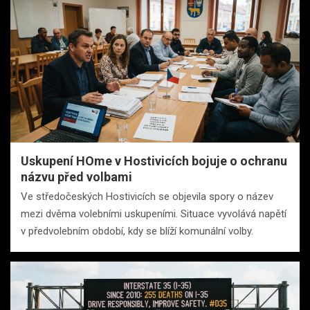
Uskupení HOme v Hostivicích bojuje o ochranu
názvu před volbami
Ve středočeských Hostivicích se objevila spory o název
mezi dvěma volebními uskupeními. Situace vyvolává napětí
v předvolebním období, kdy se blíží komunální volby.