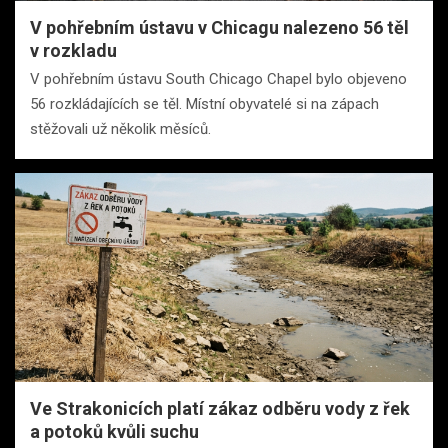
V pohřebním ústavu v Chicagu nalezeno 56 těl
v rozkladu
V pohřebním ústavu South Chicago Chapel bylo objeveno
56 rozkládajících se těl. Místní obyvatelé si na zápach
stěžovali už několik měsíců.
Ve Strakonicích platí zákaz odběru vody z řek
a potoků kvůli suchu