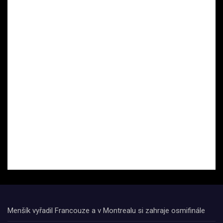
Menšík vyřadil Francouze a v Montrealu si zahraje osmifinále