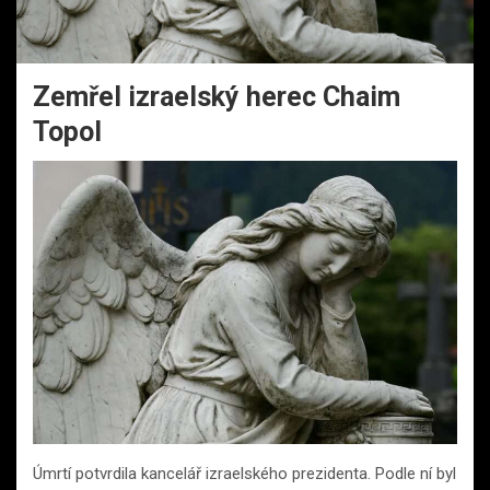
Zemřel izraelský herec Chaim
Topol
Úmrtí potvrdila kancelář izraelského prezidenta. Podle ní byl