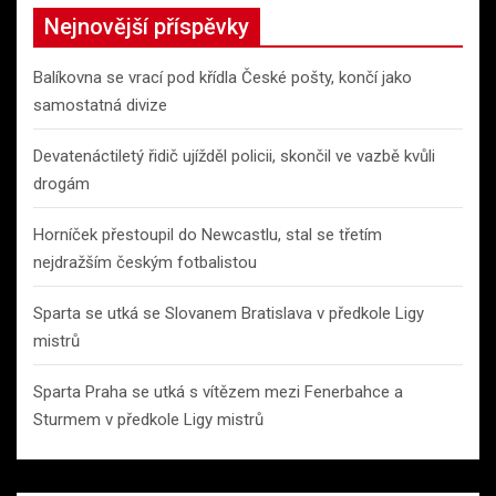
Nejnovější příspěvky
Balíkovna se vrací pod křídla České pošty, končí jako
samostatná divize
Devatenáctiletý řidič ujížděl policii, skončil ve vazbě kvůli
drogám
Horníček přestoupil do Newcastlu, stal se třetím
nejdražším českým fotbalistou
Sparta se utká se Slovanem Bratislava v předkole Ligy
mistrů
Sparta Praha se utká s vítězem mezi Fenerbahce a
Sturmem v předkole Ligy mistrů