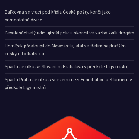
Balíkovna se vrací pod křídla České pošty, končí jako
samostatná divize
Devatenáctiletý řidič ujížděl policii, skončil ve vazbě kvůli drogám
Horníček přestoupil do Newcastlu, stal se třetím nejdražším
českým fotbalistou
Sparta se utká se Slovanem Bratislava v předkole Ligy mistrů
Sparta Praha se utká s vítězem mezi Fenerbahce a Sturmem v
předkole Ligy mistrů