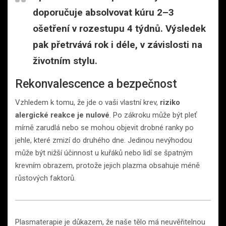
doporučuje absolvovat kúru 2–3
ošetření v rozestupu 4 týdnů. Výsledek
pak přetrvává rok i déle, v závislosti na
životním stylu.
Rekonvalescence a bezpečnost
Vzhledem k tomu, že jde o vaši vlastní krev,
riziko
alergické reakce je nulové
. Po zákroku může být pleť
mírně zarudlá nebo se mohou objevit drobné ranky po
jehle, které zmizí do druhého dne. Jedinou nevýhodou
může být nižší účinnost u kuřáků nebo lidí se špatným
krevním obrazem, protože jejich plazma obsahuje méně
růstových faktorů.
Plasmaterapie je důkazem, že naše tělo má neuvěřitelnou