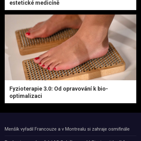
estetické medicíně
Fyzioterapie 3.0: Od opravování k bio-
optimalizaci
Menšík vyřadil Francouze a v Montrealu si zahraje osmifinále