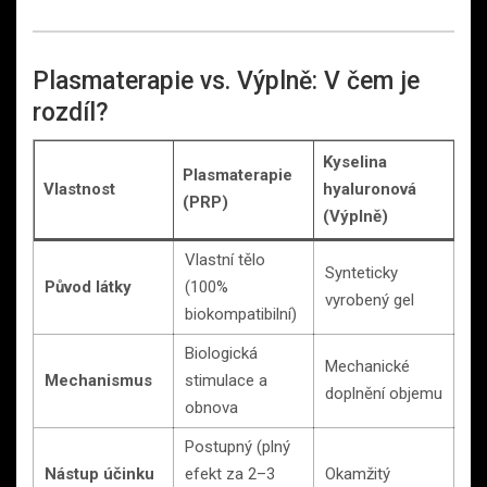
Plasmaterapie vs. Výplně: V čem je
rozdíl?
Kyselina
Plasmaterapie
Vlastnost
hyaluronová
(PRP)
(Výplně)
Vlastní tělo
Synteticky
Původ látky
(100%
vyrobený gel
biokompatibilní)
Biologická
Mechanické
Mechanismus
stimulace a
doplnění objemu
obnova
Postupný (plný
Nástup účinku
efekt za 2–3
Okamžitý