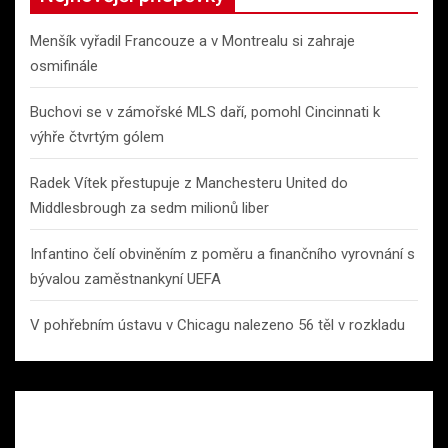
Menšík vyřadil Francouze a v Montrealu si zahraje
osmifinále
Buchovi se v zámořské MLS daří, pomohl Cincinnati k
výhře čtvrtým gólem
Radek Vítek přestupuje z Manchesteru United do
Middlesbrough za sedm milionů liber
Infantino čelí obviněním z poměru a finančního vyrovnání s
bývalou zaměstnankyní UEFA
V pohřebním ústavu v Chicagu nalezeno 56 těl v rozkladu