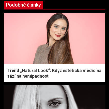
Podobné články
Trend „Natural Look“: Když estetická medicína
sází na nenápadnost