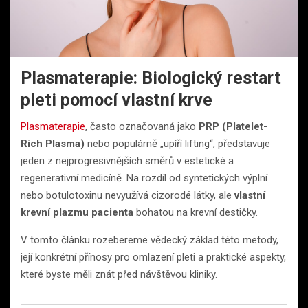
Plasmaterapie: Biologický restart
pleti pomocí vlastní krve
Plasmaterapie
, často označovaná jako
PRP (Platelet-
Rich Plasma)
nebo populárně „upíří lifting“, představuje
jeden z nejprogresivnějších směrů v estetické a
regenerativní medicíně. Na rozdíl od syntetických výplní
nebo botulotoxinu nevyužívá cizorodé látky, ale
vlastní
krevní plazmu pacienta
bohatou na krevní destičky.
V tomto článku rozebereme vědecký základ této metody,
její konkrétní přínosy pro omlazení pleti a praktické aspekty,
které byste měli znát před návštěvou kliniky.