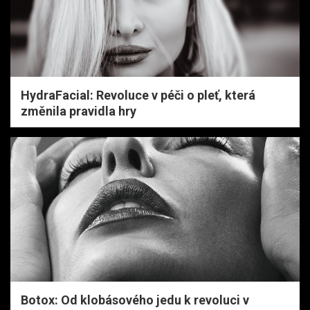
HydraFacial: Revoluce v péči o pleť, která
změnila pravidla hry
Botox: Od klobásového jedu k revoluci v