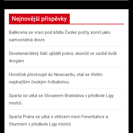
Nejnovější příspěvky
Balíkovna se vrací pod křídla České pošty, končí jako
samostatná divize
Devatenáctiletý řidič ujížděl policii, skončil ve vazbě kvůli
drogám
Horníček přestoupil do Newcastlu, stal se třetím
nejdražším českým fotbalistou
Sparta se utká se Slovanem Bratislava v předkole Ligy
mistrů
Sparta Praha se utká s vítězem mezi Fenerbahce a
Sturmem v předkole Ligy mistrů