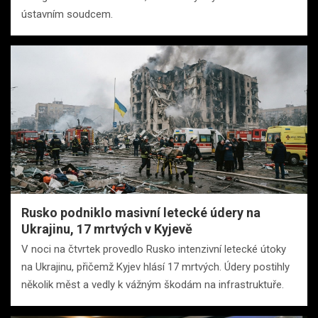
ústavním soudcem.
Rusko podniklo masivní letecké údery na
Ukrajinu, 17 mrtvých v Kyjevě
V noci na čtvrtek provedlo Rusko intenzivní letecké útoky
na Ukrajinu, přičemž Kyjev hlásí 17 mrtvých. Údery postihly
několik měst a vedly k vážným škodám na infrastruktuře.