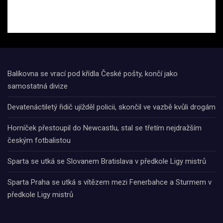
Balíkovna se vrací pod křídla České pošty, končí jako
samostatná divize
Devatenáctiletý řidič ujížděl policii, skončil ve vazbě kvůli drogám
Horníček přestoupil do Newcastlu, stal se třetím nejdražším
českým fotbalistou
Sparta se utká se Slovanem Bratislava v předkole Ligy mistrů
Sparta Praha se utká s vítězem mezi Fenerbahce a Sturmem v
předkole Ligy mistrů