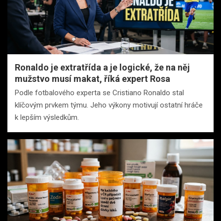
Ronaldo je extratřída a je logické, že na něj
mužstvo musí makat, říká expert Rosa
Podle fotbalového experta se Cristiano Ronaldo stal
klíčovým prvkem týmu. Jeho výkony motivují ostatní hráče
k lepším výsledkům.